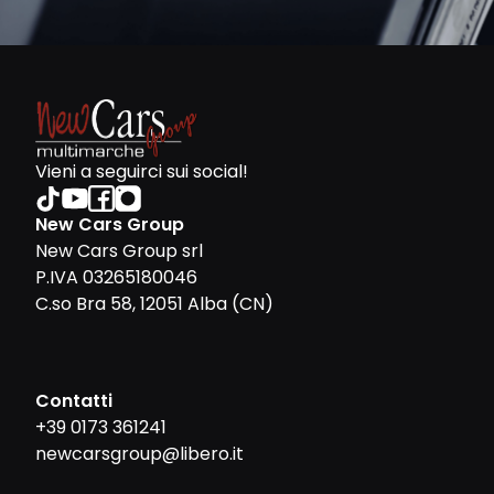
Vieni a seguirci sui social!
New Cars Group
New Cars Group srl
P.IVA 03265180046
C.so Bra 58, 12051 Alba (CN)
Contatti
+39 0173 361241
newcarsgroup@libero.it