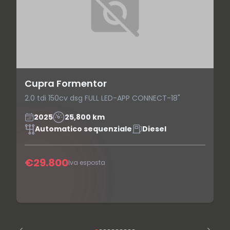
Cupra Formentor
2.0 tdi 150cv dsg FULL LED-APP CONNECT-18"
2025
25,800 km
Automatico sequenziale
Diesel
€29.800
Iva esposta