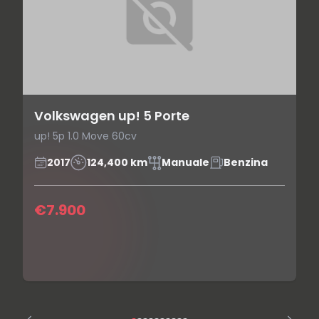
Volkswagen up! 5 Porte
up! 5p 1.0 Move 60cv
2017
124,400 km
Manuale
Benzina
€7.900