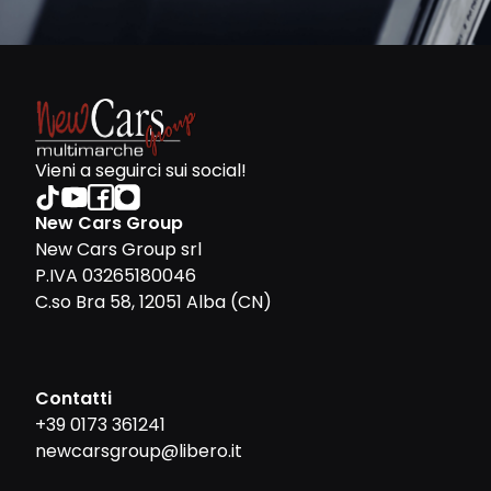
Vieni a seguirci sui social!
New Cars Group
New Cars Group srl
P.IVA 03265180046
C.so Bra 58, 12051 Alba (CN)
Contatti
+39 0173 361241
newcarsgroup@libero.it