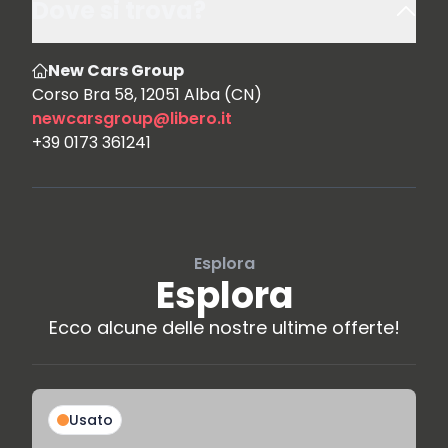
Dove si trova?
New Cars Group
Corso Bra 58, 12051 Alba (CN)
newcarsgroup@libero.it
+39 0173 361241
Esplora
Esplora
Ecco alcune delle nostre ultime offerte!
Usato