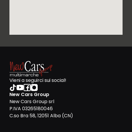
Vieni a seguirci sui social!
New Cars Group
New Cars Group srl
P.IVA 03265180046
C.so Bra 58, 12051 Alba (CN)