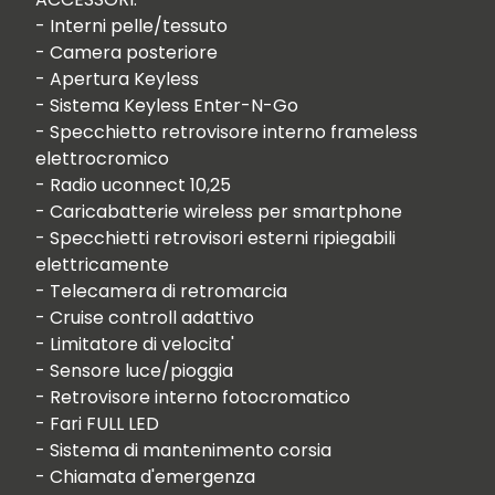
- Interni pelle/tessuto

- Camera posteriore

- Apertura Keyless

- Sistema Keyless Enter-N-Go

- Specchietto retrovisore interno frameless 
elettrocromico

- Radio uconnect 10,25

- Caricabatterie wireless per smartphone

- Specchietti retrovisori esterni ripiegabili 
elettricamente

- Telecamera di retromarcia

- Cruise controll adattivo

- Limitatore di velocita'

- Sensore luce/pioggia

- Retrovisore interno fotocromatico

- Fari FULL LED

- Sistema di mantenimento corsia

- Chiamata d'emergenza
