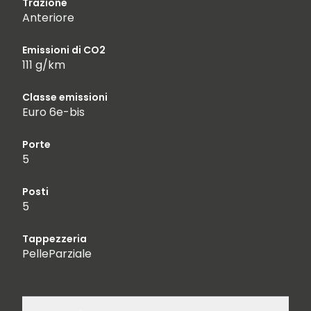
Trazione
Anteriore
Emissioni di CO2
111 g/km
Classe emissioni
Euro 6e-bis
Porte
5
Posti
5
Tappezzeria
PelleParziale