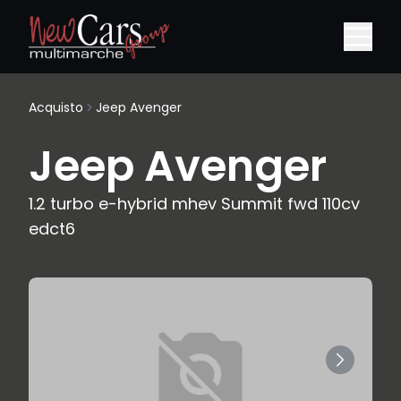
Acquisto
Jeep Avenger
Jeep Avenger
1.2 turbo e-hybrid mhev Summit fwd 110cv
edct6