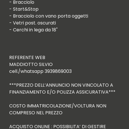
- Bracciolo

- Start&Stop

- Bracciolo con vano porta oggetti

- Vetri post. oscurati

- Cerchi in lega da 18"

REFERENTE WEB

MADDIOTTO SILVIO

cell./whatsapp 3939869003  

***PREZZO DELL’ANNUNCIO NON VINCOLATO A 
FINANZIAMENTO E/O POLIZZA ASSICURATIVA***

COSTO IMMATRICOLAZIONE/VOLTURA NON 
COMPRESO NEL PREZZO

ACQUISTO ONLINE : POSSIBILITA’ DI GESTIRE 