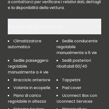
a contattarci per verificare i relativi dati, dettagli 
e la disponibilità della vettura.
Equipaggiamento
Climatizzatore
Sedile conducente
automatico
regolabile
manualmente a 6 vie
Sedile passeggero
Sedili posteriori
regolabile
ribaltabili 60/40
manualmente a 4 vie
Bracciolo anteriore
Tappetini
Volante in ecopelle
Pad cover
Piano di carico
Uconnect Box con
regolabile in altezza
Uconnect Services