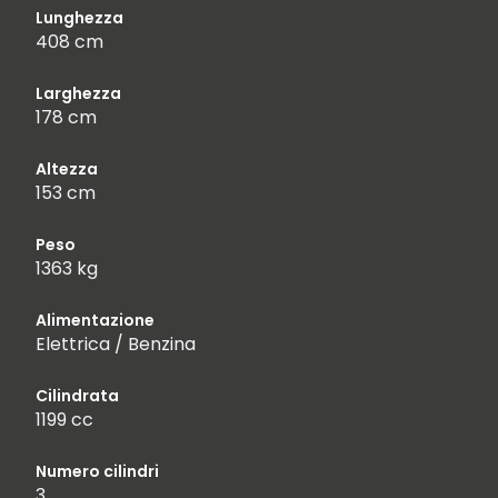
Lunghezza
408 cm
Larghezza
178 cm
Altezza
153 cm
Peso
1363 kg
Alimentazione
Elettrica / Benzina
Cilindrata
1199 cc
Numero cilindri
3