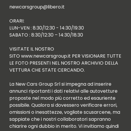
newcarsgroup@libero.it

ORARI:

LUN-VEN : 8:30/12:30 - 14:30/19:30

SABATO : 8:30/12:30 – 14:30/18:30

VISITATE IL NOSTRO 
SITO www.newcarsgroup.it PER VISIONARE TUTTE 
LE FOTO PRESENTI NEL NOSTRO ARCHIVIO DELLA 
VETTURA CHE STATE CERCANDO.

La New Cars Group Srl si impegna ad inserire 
annunci riportanti i dati relativi alle autovetture 
proposte nel modo più corretto ed esauriente 
possibile. Qualora si dovessero verificare errori, 
omissioni o inesattezze, vogliate scusarcene, ma 
sappiate che i nostri collaboratori sapranno 
chiarire ogni dubbio in merito. Vi invitiamo quindi 