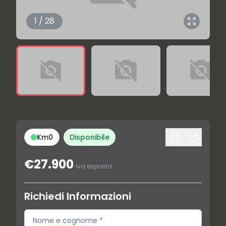
1 / 28
Km0
Disponibile
€27.900
Iva esposta
Richiedi Informazioni