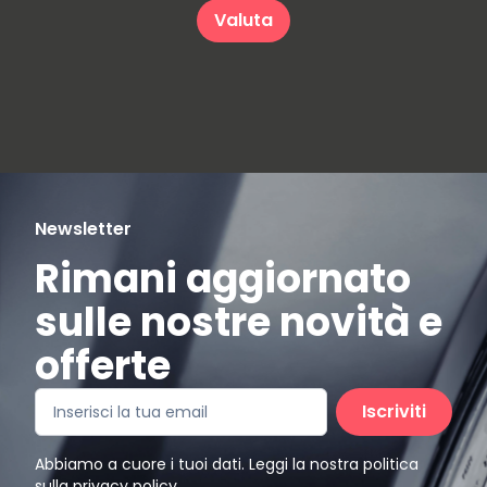
Valuta
Newsletter
Rimani aggiornato
sulle nostre novità e
offerte
Iscriviti
Abbiamo a cuore i tuoi dati. Leggi la nostra politica
sulla
privacy policy
.