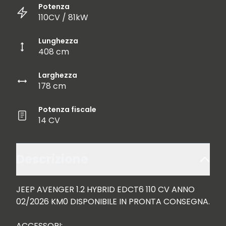
Potenza
110CV / 81kW
Lunghezza
408 cm
Larghezza
178 cm
Potenza fiscale
14 CV
Descrizione
JEEP AVENGER 1.2 HYBRID EDCT6 110 CV ANNO 
02/2026 KM0 DISPONIBILE IN PRONTA CONSEGNA.

ACCESSORI:
