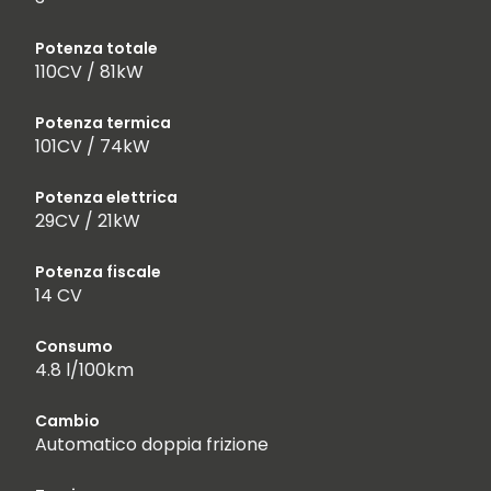
Potenza totale
110CV / 81kW
Potenza termica
101CV / 74kW
Potenza elettrica
29CV / 21kW
Potenza fiscale
14 CV
Consumo
4.8 l/100km
Cambio
Automatico doppia frizione