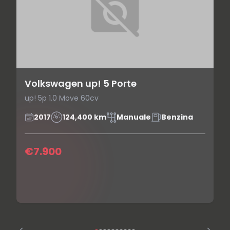
Volkswagen up! 5 Porte
up! 5p 1.0 Move 60cv
2017
124,400 km
Manuale
Benzina
€7.900