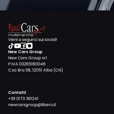
Vieni a seguirci sui social!
New Cars Group
New Cars Group srl
P.IVA 03265180046
C.so Bra 58, 12051 Alba (CN)
Contatti
+39 0173 361241
newcarsgroup@libero.it