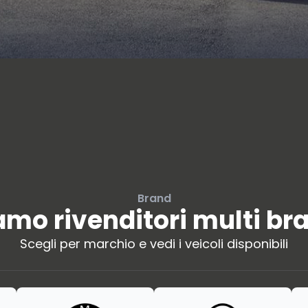
Brand
amo rivenditori multi br
Scegli per marchio e vedi i veicoli disponibili