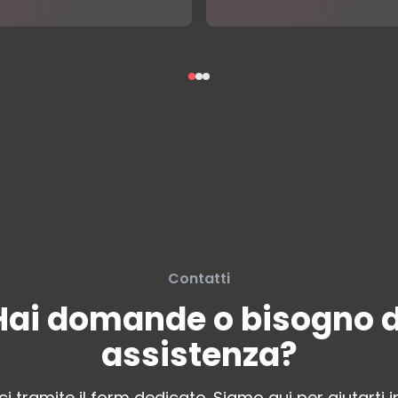
Contatti
Hai domande o bisogno d
assistenza?
i tramite il form dedicato. Siamo qui per aiutarti i