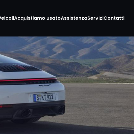
Veicoli
Acquistiamo usato
Assistenza
Servizi
Contatti