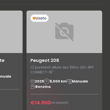
Usato
te
Peugeot 208
1.2 puretech Allure s&s 100cv LED-APP
CONNECT-16"
nuale
2025
9,000 km
Manuale
Benzina
€14.900
Iva esposta