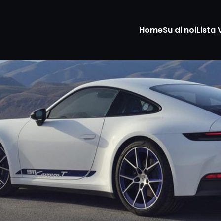
Home
Su di noi
Lista 