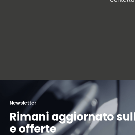
Newsletter
Rimani aggiornato sull
e offerte