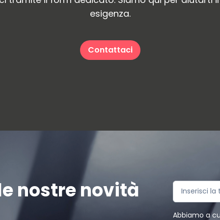
esigenza.
Contattaci
e nostre novità
Abbiamo a cuor