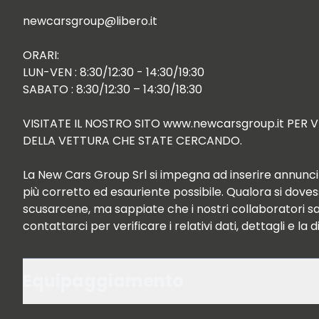
newcarsgroup@libero.it

ORARI:

LUN-VEN : 8:30/12:30 - 14:30/19:30

SABATO : 8:30/12:30 – 14:30/18:30

VISITATE IL NOSTRO SITO www.newcarsgroup.it PER 
DELLA VETTURA CHE STATE CERCANDO.

La New Cars Group Srl si impegna ad inserire annunci r
più corretto ed esauriente possibile. Qualora si dovess
scusarcene, ma sappiate che i nostri collaboratori sap
contattarci per verificare i relativi dati, dettagli e la d
Equipaggiamento