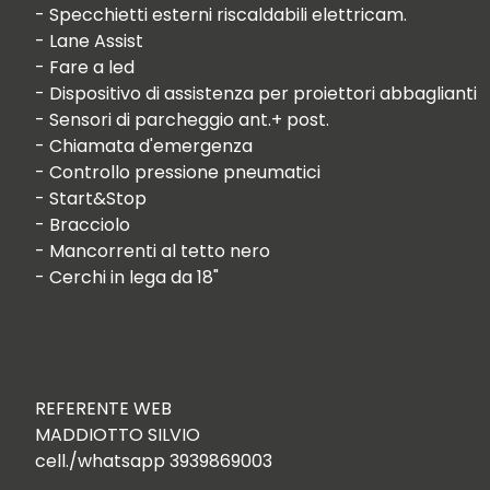
- Specchietti esterni riscaldabili elettricam.

- Lane Assist

- Fare a led

- Dispositivo di assistenza per proiettori abbaglianti

- Sensori di parcheggio ant.+ post.

- Chiamata d'emergenza

- Controllo pressione pneumatici

- Start&Stop

- Bracciolo

- Mancorrenti al tetto nero

- Cerchi in lega da 18"

REFERENTE WEB

MADDIOTTO SILVIO

cell./whatsapp 3939869003  
