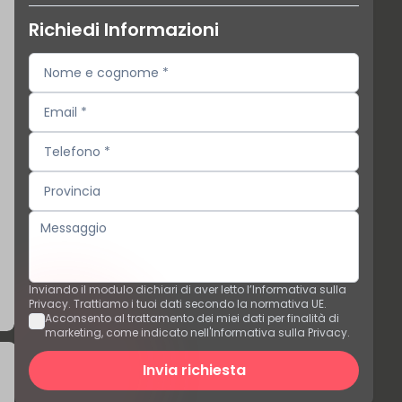
Richiedi Informazioni
Inviando il modulo dichiari di aver letto l’Informativa sulla
Privacy. Trattiamo i tuoi dati secondo la normativa UE.
Acconsento al trattamento dei miei dati per finalità di
marketing, come indicato nell'Informativa sulla Privacy.
Invia richiesta