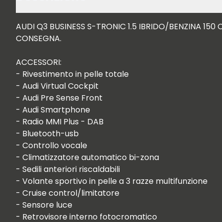
AUDI Q3 BUSINESS S-TRONIC 1.5 IBRIDO/BENZINA 150 
CONSEGNA.

ACCESSORI:

- Rivestimento in pelle totale

- Audi Virtual Cockpit

- Audi Pre Sense Front

- Audi Smartphone

- Radio MMI Plus - DAB

- Bluetooth-usb

- Controllo vocale

- Climatizzatore automatico bi-zona

- Sedili anteriori riscaldabili

- Volante sportivo in pelle a 3 razze multifunzione

- Cruise control/limitatore

- Sensore luce

- Retrovisore interno fotocromatico
