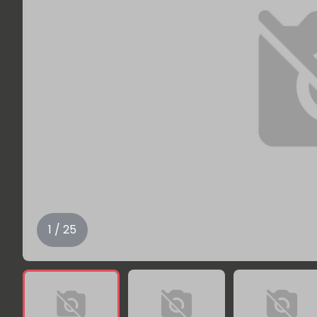
1 / 25