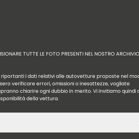
VISIONARE TUTTE LE FOTO PRESENTI NEL NOSTRO ARCHIVIO
iportanti i dati relativi alle autovetture proposte nel mod
ero verificare errori, omissioni o inesattezze, vogliate 
ranno chiarire ogni dubbio in merito. Vi invitiamo quindi a
isponibilità della vettura.