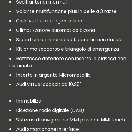
Sedili anteriori normali
Volante multifunzione plus in pelle a 3 razze
Cielo vettura in argento luna
Climatizzatore automatico bizona
Superficie anteriore black panel in nero lucido
Kit primo soccorso e triangolo di emergenza
Battitacco anteriore con inserto in plastica non
illuminato
Inserto in argento Micrometallic
Audi virtual cockpit da 10,25"
Immobilizer
Ricezione radio digitale (DAB)
Sistema di navigazione MMI plus con MMI touch
Audi smartphone interface