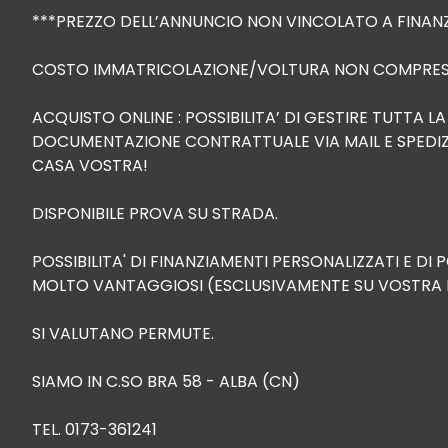
***PREZZO DELL’ANNUNCIO NON VINCOLATO A FINANZ
COSTO IMMATRICOLAZIONE/VOLTURA NON COMPRESO
ACQUISTO ONLINE : POSSIBILITA’ DI GESTIRE TUTTA L
DOCUMENTAZIONE CONTRATTUALE VIA MAIL E SPEDIZI
CASA VOSTRA!

DISPONIBILE PROVA SU STRADA.

POSSIBILITA' DI FINANZIAMENTI PERSONALIZZATI E DI
MOLTO VANTAGGIOSI (ESCLUSIVAMENTE SU VOSTRA R
SI VALUTANO PERMUTE.

SIAMO IN C.SO BRA 58 - ALBA (CN)

TEL. 0173-361241
