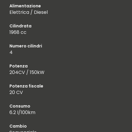
Alimentazione
Elettrica / Diesel
Cilindrata
1968 cc
Numero cilindri
4
Potenza
204CV / 150kW
Potenza fiscale
20 CV
Consumo
6.2 l/100km
Cambio