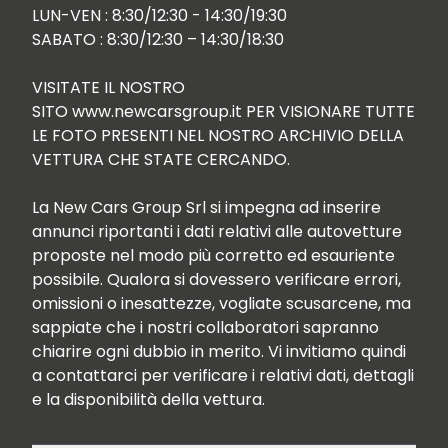
LUN-VEN : 8:30/12:30 - 14:30/19:30

SABATO : 8:30/12:30 – 14:30/18:30

VISITATE IL NOSTRO 
SITO www.newcarsgroup.it PER VISIONARE TUTTE 
LE FOTO PRESENTI NEL NOSTRO ARCHIVIO DELLA 
VETTURA CHE STATE CERCANDO.

La New Cars Group Srl si impegna ad inserire 
annunci riportanti i dati relativi alle autovetture 
proposte nel modo più corretto ed esauriente 
possibile. Qualora si dovessero verificare errori, 
omissioni o inesattezze, vogliate scusarcene, ma 
sappiate che i nostri collaboratori sapranno 
chiarire ogni dubbio in merito. Vi invitiamo quindi 
a contattarci per verificare i relativi dati, dettagli 
e la disponibilità della vettura.