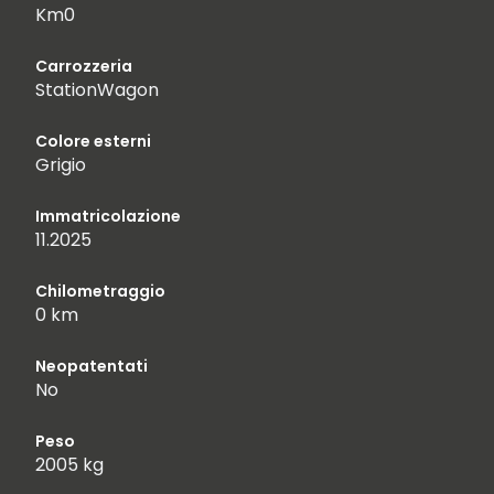
Km0
Carrozzeria
StationWagon
Colore esterni
Grigio
Immatricolazione
11.2025
Chilometraggio
0 km
Neopatentati
No
Peso
2005 kg