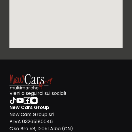
Vieni a seguirci sui social!
New Cars Group
New Cars Group srl
P.IVA 03265180046
C.so Bra 58, 12051 Alba (CN)