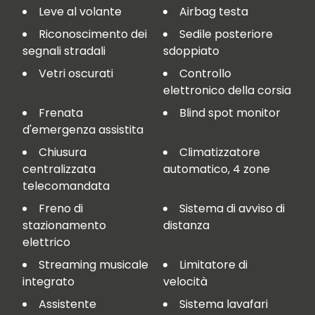
Leve al volante
Airbag testa
Riconoscimento dei
Sedile posteriore
segnali stradali
sdoppiato
Vetri oscurati
Controllo
elettronico della corsia
Frenata
Blind spot monitor
d'emergenza assistita
Chiusura
Climatizzatore
centralizzata
automatico, 4 zone
telecomandata
Freno di
Sistema di avviso di
stazionamento
distanza
elettrico
Streaming musicale
Limitatore di
integrato
velocità
Assistente
Sistema lavafari