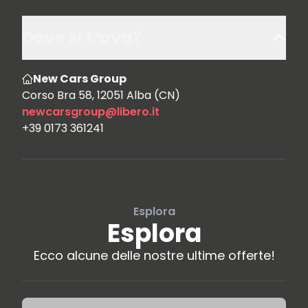
Dove si trova?
New Cars Group
Corso Bra 58, 12051 Alba (CN)
newcarsgroup@libero.it
+39 0173 361241
Esplora
Esplora
Ecco alcune delle nostre ultime offerte!