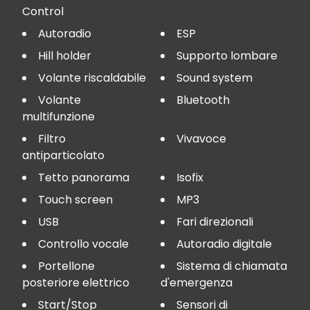
Control
Autoradio
ESP
Hill holder
Supporto lombare
Volante riscaldabile
Sound system
Volante
Bluetooth
multifunzione
Filtro
Vivavoce
antiparticolato
Tetto panorama
Isofix
Touch screen
MP3
USB
Fari direzionali
Controllo vocale
Autoradio digitale
Portellone
Sistema di chiamata
posteriore elettrico
d'emergenza
Start/Stop
Sensori di