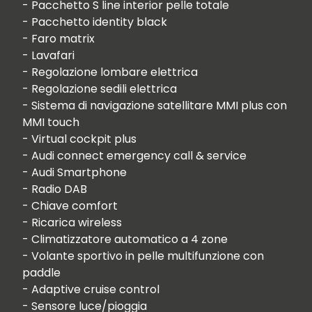
- Pacchetto S line interior pelle totale

- Pacchetto identity black

- Faro matrix

- Lavafari

- Regolazione lombare elettrica

- Regolazione sedili elettrica

- Sistema di navigazione satellitare MMI plus con 
MMI touch

- Virtual cockpit plus

- Audi connect emergency call & service

- Audi Smartphone

- Radio DAB

- Chiave comfort 

- Ricarica wireless

- Climatizzatore automatico a 4 zone

- Volante sportivo in pelle multifunzione con 
paddle

- Adaptive cruise control

- Sensore luce/pioggia
