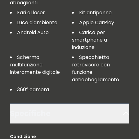
abbaglianti
Fari al laser
Kit antipanne
Luce d'ambiente
Apple CarPlay
Android Auto
Carica per
smartphone a
induzione
Schermo
Specchietto
multifunzione
retrovisore con
interamente digitale
funzione
antiabbagliamento
360° camera
Specifiche
Condizione