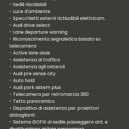
- Sedili riscldabili

- Luce d'ambiente

- Specchietti esterni richiudibili elettricam. 

- Audi drive select

- Lane departure warning

- Riconoscimento segnaletica basato su 
telecamera

- Active lane assis

- Assistenza al traffico

- Assistenza agli ostacoli

- Audi pre sense city

- Auto hold

- Audi park sistem plus

- Telecamera per retromarcia 360

- Tetto panoramico

- Dispositivo di assistenza per proiettori 
abbaglianti

- Sistema ISOFIX al sedile passeggero ant. e 
disattivazione airbag passeggero
