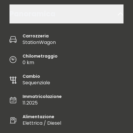
Panoramica
Carrozzeria
StationWagon
Chilometraggio
0 km
Cambio
Sequenziale
Immatricolazione
11.2025
Alimentazione
Elettrica / Diesel