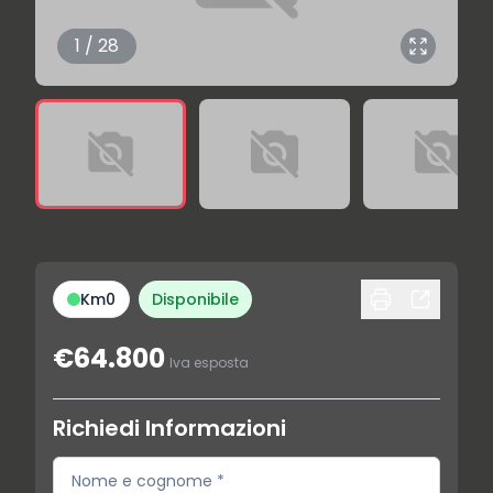
1 / 28
Km0
Disponibile
€64.800
Iva esposta
Richiedi Informazioni