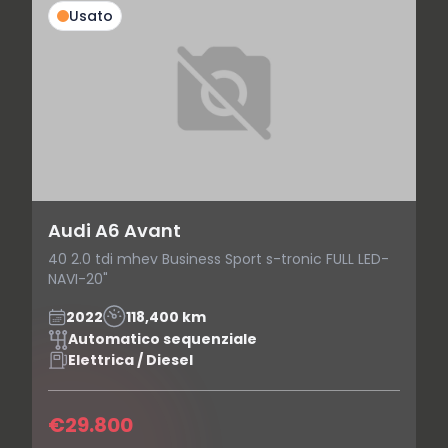
Usato
Audi A6 Avant
40 2.0 tdi mhev Business Sport s-tronic FULL LED-
NAVI-20"
2022
118,400 km
Automatico sequenziale
Elettrica / Diesel
€29.800