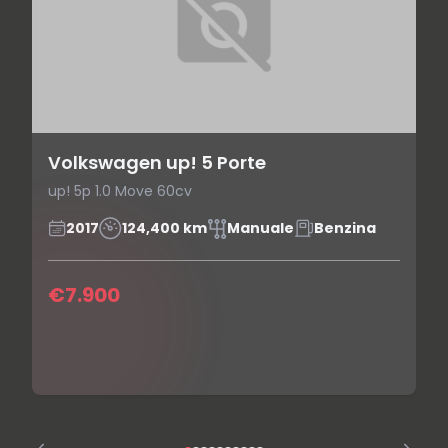
Volkswagen up! 5 Porte
up! 5p 1.0 Move 60cv
2017
124,400 km
Manuale
Benzina
€7.900