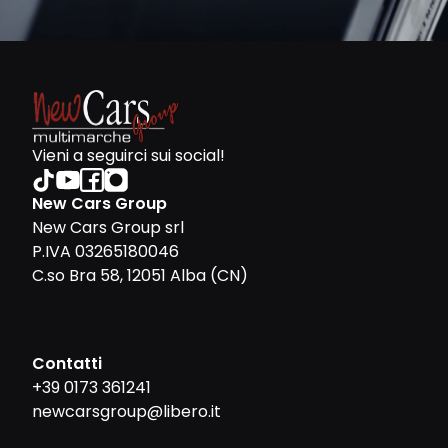
Vieni a seguirci sui social!
New Cars Group
New Cars Group srl
P.IVA 03265180046
C.so Bra 58, 12051 Alba (CN)
Contatti
+39 0173 361241
newcarsgroup@libero.it