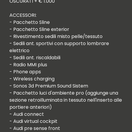
OSCURATI + € 1.000

ACCESSORI:

- Pacchetto Sline 

- Pacchetto Sline exterior

- Rivestimento sedili misto pelle/tessuto

- Sedili ant. sportivi con supporto lombrare 
elettrico

- Sedili ant. riscaldabili

- Radio MMI plus

- Phone apps

- Wireless charging

- Sonos 3d Premium Sound Sistem

- Pacchetto luci d'ambiente pro (aggiunge una 
sezione retroilluminata in tessuto nell'inserto alle 
portiere anteriori)

- Audi connect

- Audi virtual cockpit

- Audi pre sense front
