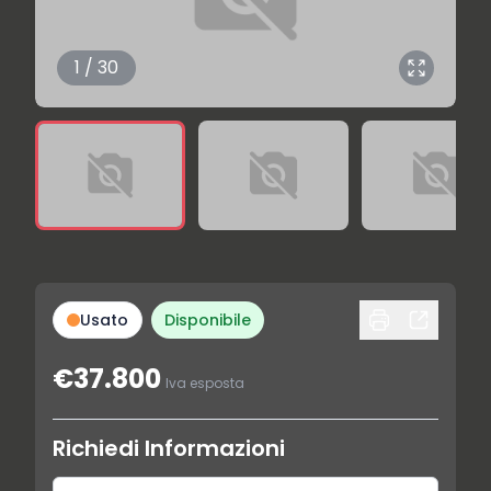
1 / 30
Usato
Disponibile
€37.800
Iva esposta
Richiedi Informazioni