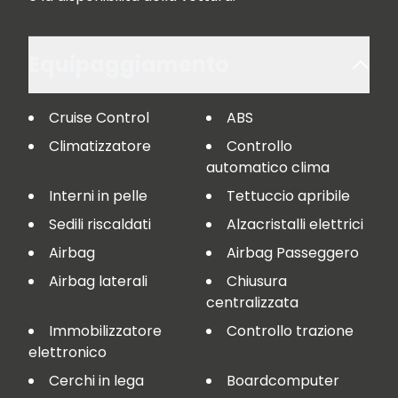
Equipaggiamento
Cruise Control
ABS
Climatizzatore
Controllo
automatico clima
Interni in pelle
Tettuccio apribile
Sedili riscaldati
Alzacristalli elettrici
Airbag
Airbag Passeggero
Airbag laterali
Chiusura
centralizzata
Immobilizzatore
Controllo trazione
elettronico
Cerchi in lega
Boardcomputer