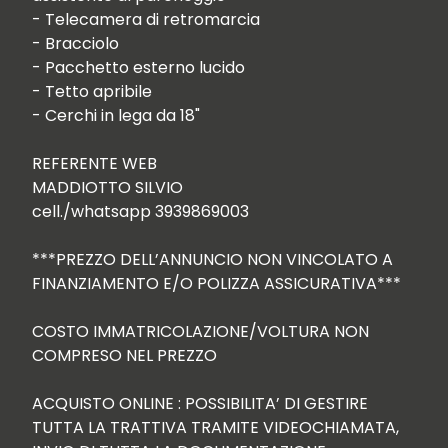
- Telecamera di retromarcia

- Bracciolo

- Pacchetto esterno lucido

- Tetto apribile

- Cerchi in lega da 18"

REFERENTE WEB

MADDIOTTO SILVIO

cell./whatsapp 3939869003

***PREZZO DELL’ANNUNCIO NON VINCOLATO A 
FINANZIAMENTO E/O POLIZZA ASSICURATIVA***

COSTO IMMATRICOLAZIONE/VOLTURA NON 
COMPRESO NEL PREZZO

ACQUISTO ONLINE : POSSIBILITA’ DI GESTIRE 
TUTTA LA TRATTIVA TRAMITE VIDEOCHIAMATA, 