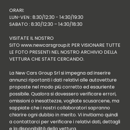
ORARI:

LUN-VEN : 8:30/12:30 - 14:30/19:30

SABATO : 8:30/12:30 – 14:30/18:30

VISITATE IL NOSTRO 
SITO www.newcarsgroup.it PER VISIONARE TUTTE 
LE FOTO PRESENTI NEL NOSTRO ARCHIVIO DELLA 
VETTURA CHE STATE CERCANDO.

La New Cars Group Srl si impegna ad inserire 
annunci riportanti i dati relativi alle autovetture 
proposte nel modo più corretto ed esauriente 
possibile. Qualora si dovessero verificare errori, 
omissioni o inesattezze, vogliate scusarcene, ma 
sappiate che i nostri collaboratori sapranno 
chiarire ogni dubbio in merito. Vi invitiamo quindi 
a contattarci per verificare i relativi dati, dettagli 
e la disponibilità della vettura.