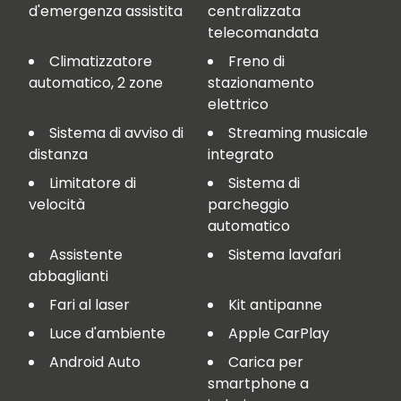
d'emergenza assistita
centralizzata
telecomandata
Climatizzatore
Freno di
automatico, 2 zone
stazionamento
elettrico
Sistema di avviso di
Streaming musicale
distanza
integrato
Limitatore di
Sistema di
velocità
parcheggio
automatico
Assistente
Sistema lavafari
abbaglianti
Fari al laser
Kit antipanne
Luce d'ambiente
Apple CarPlay
Android Auto
Carica per
smartphone a