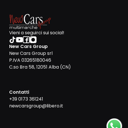
Vieni a seguirci sui social!
New Cars Group
New Cars Group srl
P.IVA 03265180046
C.so Bra 58, 12051 Alba (CN)
Contatti
+39 0173 361241
newcarsgroup@libero.it