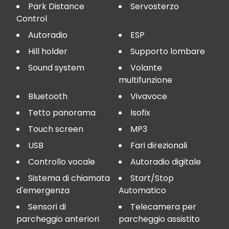
Park Distance
Servosterzo
Control
Autoradio
ESP
Hill holder
Supporto lombare
Sound system
Volante
multifunzione
Bluetooth
Vivavoce
Tetto panorama
Isofix
Touch screen
MP3
USB
Fari direzionali
Controllo vocale
Autoradio digitale
Sistema di chiamata
Start/Stop
d'emergenza
Automatico
Sensori di
Telecamera per
parcheggio anteriori
parcheggio assistito