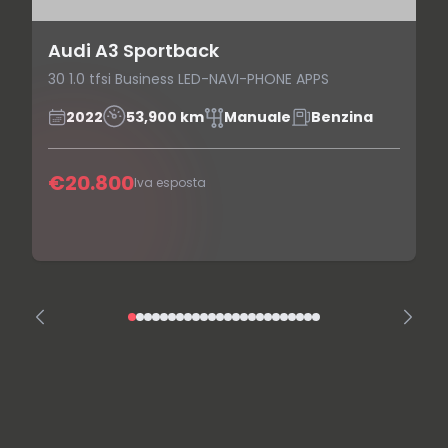
Audi A3 Sportback
30 1.0 tfsi Business LED-NAVI-PHONE APPS
2022
53,900 km
Manuale
Benzina
€20.800
Iva esposta