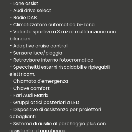
- Lane assist

- Audi drive select

- Radio DAB

- Climatizzatore automatico bi-zona

- Volante sportivo a 3 razze multifunzione con 
bilancieri 

- Adaptive cruise control

- Sensore luce/pioggia

- Retrovisore interno fotocromatico

- Speccheitti esterni riscaldabili e ripiegabili 
elettricam.

- Chiamata d'emergenza

- Chiave comfort

- Fari Audi Matrix

- Gruppi ottici posteriori a LED

- Dispositivo di assistenza per proiettori 
abbaglianti

- Sistema di ausilio al parcheggio plus con 
assistente al parcheggio
