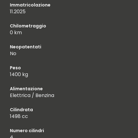
Immatricolazione
11.2025
Chilometraggio
0 km
Neopatentati
No
Peso
1400 kg
Alimentazione
Elettrica / Benzina
Cilindrata
1498 cc
Numero cilindri
4