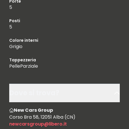
Porte
5
Posti
5
Colore interni
Grigio
Tappezzeria
PelleParziale
Dove si trova?
New Cars Group
Corso Bra 58, 12051 Alba (CN)
newcarsgroup@libero.it