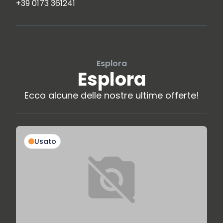
+39 0173 361241
Esplora
Esplora
Ecco alcune delle nostre ultime offerte!
Usato