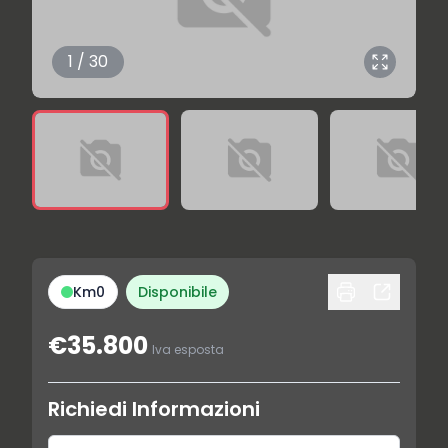
1 / 30
Km0
Disponibile
€35.800
Iva esposta
Richiedi Informazioni