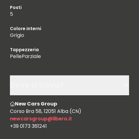
Posti
5
Colore interni
Grigio
Tappezzeria
PelleParziale
Dove si trova?
New Cars Group
Corso Bra 58, 12051 Alba (CN)
newcarsgroup@libero.it
+39 0173 361241