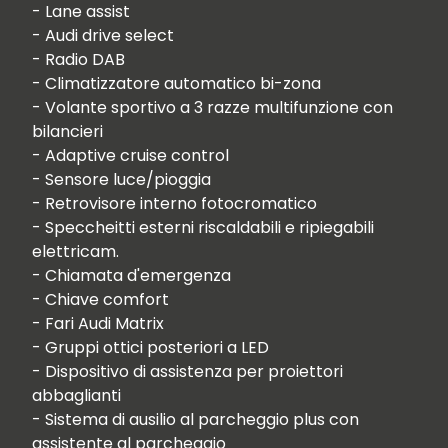
- Lane assist

- Audi drive select

- Radio DAB

- Climatizzatore automatico bi-zona

- Volante sportivo a 3 razze multifunzione con 
bilancieri 

- Adaptive cruise control

- Sensore luce/pioggia

- Retrovisore interno fotocromatico

- Speccheitti esterni riscaldabili e ripiegabili 
elettricam.

- Chiamata d'emergenza

- Chiave comfort

- Fari Audi Matrix

- Gruppi ottici posteriori a LED

- Dispositivo di assistenza per proiettori 
abbaglianti

- Sistema di ausilio al parcheggio plus con 
assistente al parcheggio
