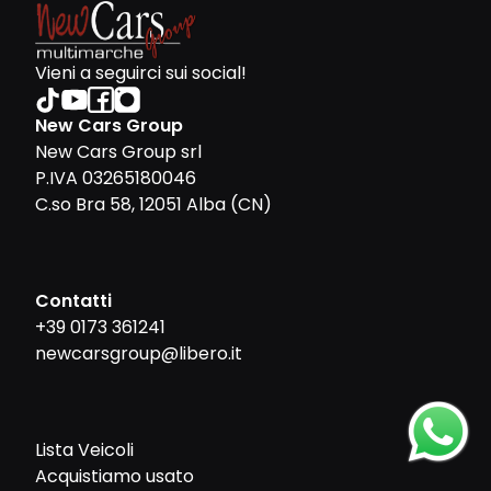
Vieni a seguirci sui social!
New Cars Group
New Cars Group srl
P.IVA 03265180046
C.so Bra 58, 12051 Alba (CN)
Contatti
+39 0173 361241
newcarsgroup@libero.it
Lista Veicoli
Acquistiamo usato