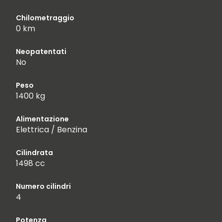
Chilometraggio
0 km
Neopatentati
No
Peso
1400 kg
Alimentazione
Elettrica / Benzina
Cilindrata
1498 cc
Numero cilindri
4
Potenza