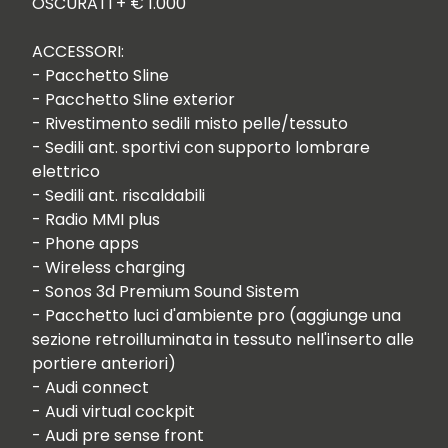
OSCURATI + € 1.000

ACCESSORI:

- Pacchetto Sline 

- Pacchetto Sline exterior

- Rivestimento sedili misto pelle/tessuto

- Sedili ant. sportivi con supporto lombrare 
elettrico

- Sedili ant. riscaldabili

- Radio MMI plus

- Phone apps

- Wireless charging

- Sonos 3d Premium Sound Sistem

- Pacchetto luci d'ambiente pro (aggiunge una 
sezione retroilluminata in tessuto nell'inserto alle 
portiere anteriori)

- Audi connect

- Audi virtual cockpit

- Audi pre sense front
