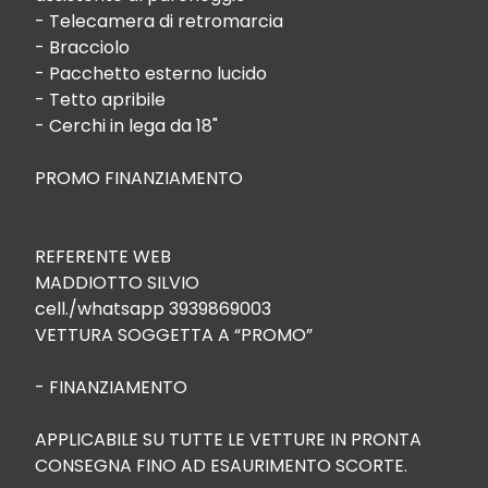
- Telecamera di retromarcia

- Bracciolo

- Pacchetto esterno lucido

- Tetto apribile

- Cerchi in lega da 18"

PROMO FINANZIAMENTO

REFERENTE WEB

MADDIOTTO SILVIO

cell./whatsapp 3939869003

VETTURA SOGGETTA A “PROMO”

- FINANZIAMENTO

APPLICABILE SU TUTTE LE VETTURE IN PRONTA 
CONSEGNA FINO AD ESAURIMENTO SCORTE.
