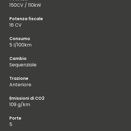
150CV / 110kW
Potenza fiscale
16 CV
Consumo
5 l/100km
Cambio
Sequenziale
Trazione
Anteriore
Emissioni di CO2
109 g/km
Porte
5