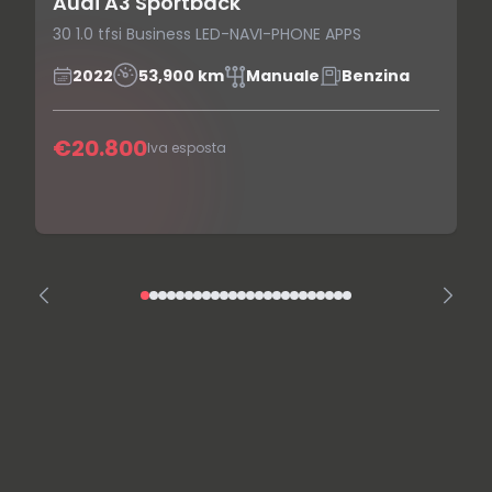
Audi A3 Sportback
30 1.0 tfsi Business LED-NAVI-PHONE APPS
2022
53,900 km
Manuale
Benzina
€20.800
Iva esposta