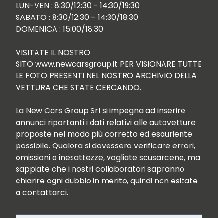
LUN-VEN : 8:30/12:30 - 14:30/19:30

SABATO : 8:30/12:30 – 14:30/18:30

DOMENICA : 15:00/18:30

VISITATE IL NOSTRO 
SITO www.newcarsgroup.it PER VISIONARE TUTTE 
LE FOTO PRESENTI NEL NOSTRO ARCHIVIO DELLA 
VETTURA CHE STATE CERCANDO.

La New Cars Group Srl si impegna ad inserire 
annunci riportanti i dati relativi alle autovetture 
proposte nel modo più corretto ed esauriente 
possibile. Qualora si dovessero verificare errori, 
omissioni o inesattezze, vogliate scusarcene, ma 
sappiate che i nostri collaboratori sapranno 
chiarire ogni dubbio in merito, quindi non esitate 
a contattarci.