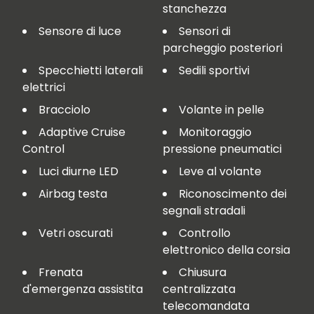
stanchezza
Sensore di luce
Sensori di
parcheggio posteriori
Specchietti laterali
Sedili sportivi
elettrici
Bracciolo
Volante in pelle
Adaptive Cruise
Monitoraggio
Control
pressione pneumatici
Luci diurne LED
Leve al volante
Airbag testa
Riconoscimento dei
segnali stradali
Vetri oscurati
Controllo
elettronico della corsia
Frenata
Chiusura
d'emergenza assistita
centralizzata
telecomandata