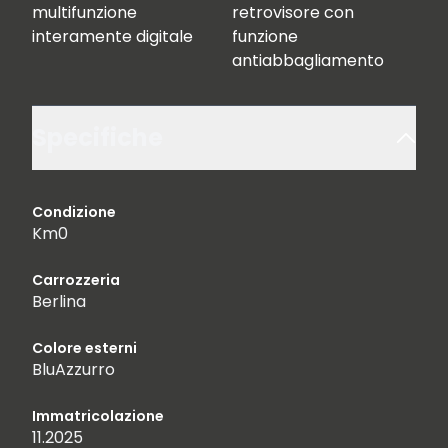
multifunzione
retrovisore con
interamente digitale
funzione
antiabbagliamento
Specifiche
Condizione
Km0
Carrozzeria
Berlina
Colore esterni
BluAzzurro
Immatricolazione
11.2025