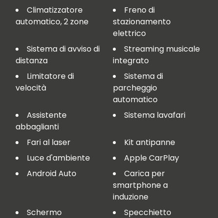
Climatizzatore
Freno di
automatico, 2 zone
stazionamento
elettrico
Sistema di avviso di
Streaming musicale
distanza
integrato
Limitatore di
Sistema di
velocità
parcheggio
automatico
Assistente
Sistema lavafari
abbaglianti
Fari al laser
Kit antipanne
Luce d'ambiente
Apple CarPlay
Android Auto
Carica per
smartphone a
induzione
Schermo
Specchietto