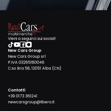
Vieni a seguirci sui social!
New Cars Group
New Cars Group srl
P.IVA 03265180046
C.so Bra 58, 12051 Alba (CN)
Contatti
+39 0173 361241
newcarsgroup@libero.it