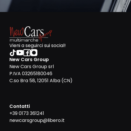
Vieni a seguirci sui social!
New Cars Group
New Cars Group srl
P.IVA 03265180046
C.so Bra 58, 12051 Alba (CN)
Contatti
+39 0173 361241
newcarsgroup@libero.it